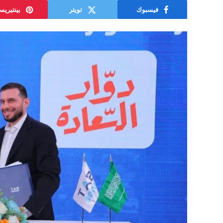
فيسبوك
تويتر
بينتيري