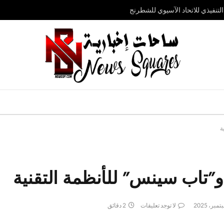
تنفيذي للاتحاد الآسيوي للشطرنج
ة
 و”تاب سينس” للأنظمة التقنية
لا توجد تعليقات
2 دقائق