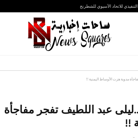
تنفيذي للاتحاد الآسيوي للشطرنج
جأة مدوية هزت الأوساط اليمنية !!
ليلى عبد اللطيف تفجر مفاجأة
!!