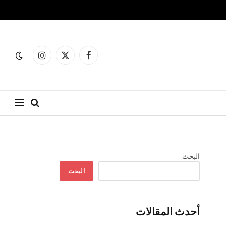
فيسبوك
X
الانستغرام
(Twitter)
البحث
البحث
أحدث المقالات