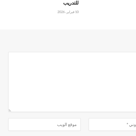
للتدريب
10 فبراير، 2026