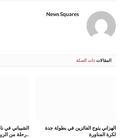
News Squares
المقالات
ذات الصلة
الهزاني يتوج الفائزين في بطولة جدة
الشيباني في ن
لكرة المناورة
..رحلة من الرب