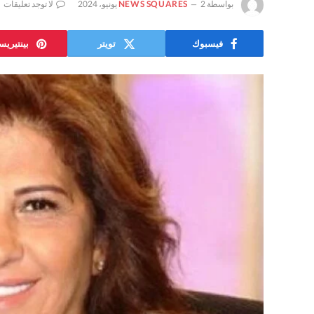
بواسطة
2 يونيو، 2024
NEWS SQUARES
لا توجد تعليقات
فيسبوك
تويتر
بينتيري