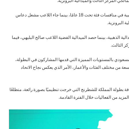
مالكي المركز الثالث والميدالية البرونزية.
وحصد اللاعب أحمد باحفظلله المركز الأول والميدالية الذهبية في منافسات فئة تحت 18 عامًا، بينما جاء اللاعب مشعل دعاس
 البرونزية.
ي بالميدالية الذهبية، بينما حصد الميدالية الفضية اللاعب صالح البليهي، فيما
ز الثالث.
مسعودي بالمستويات المميزة التي قدمها المشاركون في البطولة،
ة من مختلف الفئات والأعمار، الأمر الذي يعكس نجاح الاتحاد
 بطولة المملكة للشطرنج التي خرجت تنظيميًا بصورة رائعة، متطلعًا
المزيد من الفعاليات خلال الفترة القادمة.