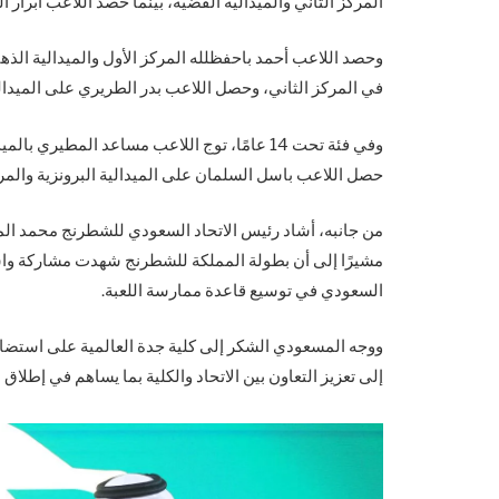
المركز الثاني والميدالية الفضية، بينما حصد اللاعب أبرار ال
في المركز الثاني، وحصل اللاعب بدر الطريري على الميدالية
وفي فئة تحت 14 عامًا، توج اللاعب مساعد المطير
حصل اللاعب باسل السلمان على الميدالية البرونزية والمرك
من جانبه، أشاد رئيس الاتحاد السعودي للشطرنج محمد ال
مشيرًا إلى أن بطولة المملكة للشطرنج شهدت مشاركة واسع
السعودي في توسيع قاعدة ممارسة اللعبة.
ووجه المسعودي الشكر إلى كلية جدة العالمية على استضافة
إلى تعزيز التعاون بين الاتحاد والكلية بما يساهم في إطلاق 