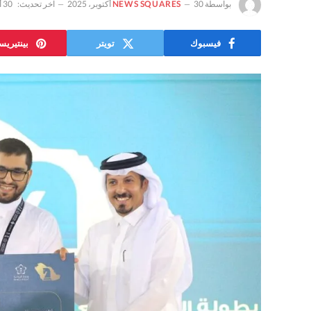
بواسطة
30 أكتوبر، 2025
NEWS SQUARES
آخر تحديث:
30 أكتوبر، 2025
فيسبوك
تويتر
بينتيري