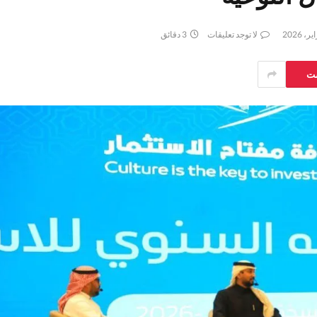
لا توجد تعليقات
3 دقائق
ست