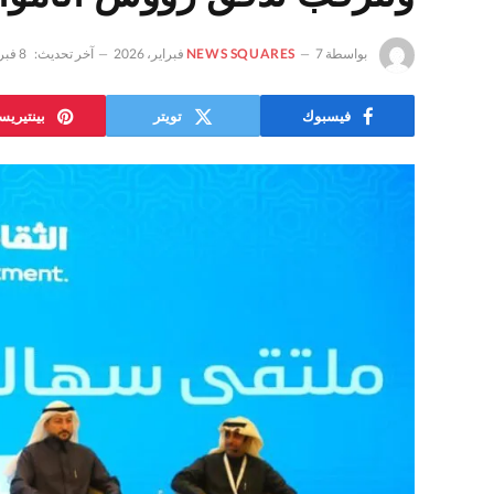
بواسطة
7 فبراير، 2026
NEWS SQUARES
آخر تحديث:
8 فبراير، 2026
فيسبوك
تويتر
بينتيري