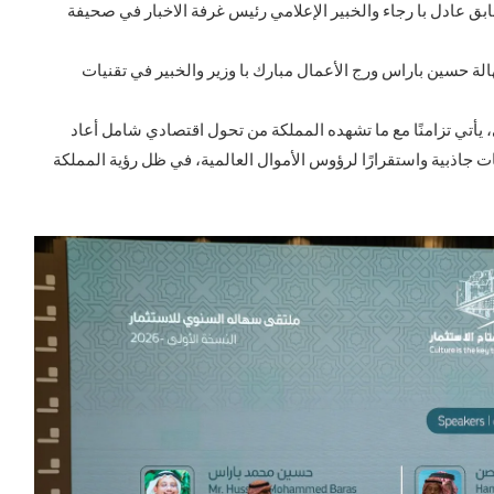
ق عادل با رجاء والخبير الإعلامي رئيس غرفة الاخبار في صحيفة
لة حسين باراس ورج الأعمال مبارك با وزير والخبير في تقنيات
 يأتي تزامنًا مع ما تشهده المملكة من تحول اقتصادي شامل أعاد
ات جاذبية واستقرارًا لرؤوس الأموال العالمية، في ظل رؤية المملكة