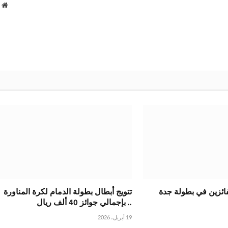
م
ا
لفائزين في بطولة جدة
تتويج أبطال بطولة الدمام لكرة المناورة
.. بإجمالي جوائز 40 ألف ريال
19 أبريل، 2026