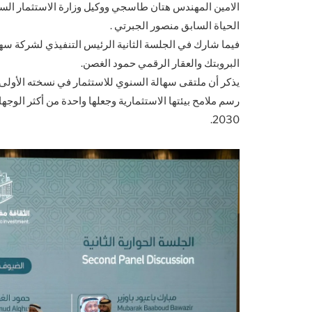
الامين المهندس هتان طاسجي ووكيل وزارة الاستثمار الساب
الحياة السابق منصور الجبرتي .
فيما شارك في الجلسة الثانية الرئيس التنفيذي لشركة سها
البروبتك والعقار الرقمي حمود الغصن.
يذكر أن ملتقى سهالة السنوي للاستثمار في نسخته الأولى،
رسم ملامح بيئتها الاستثمارية وجعلها واحدة من أكثر الوجه
2030.