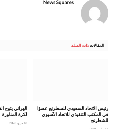
News Squares
المقالات
ذات الصلة
رئيس الاتحاد السعودي للشطرنج عضوًا
الهزاني يتوج ا
في المكتب التنفيذي للاتحاد الآسيوي
لكرة المناورة
للشطرنج
18 مايو، 2026
16 يوليو، 2026