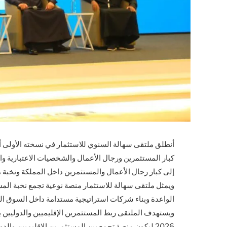
أنطلق ملتقى سهالة السنوي للاستثمار في نسخته الأولى أ
كبار المستثمرين ورجال الأعمال والشخصيات الاعتبارية وال
إلى كبار رجال الأعمال والمستثمرين داخل المملكة ونخبة م
ويمثل ملتقى سهالة للاستثمار منصة نوعية تجمع نخبة المس
الواعدة وبناء شركات استراتيجية مستدامة داخل السوق ال
ويستهدف الملتقى ربط المستثمرين الإقليميين والدوليين
2026 ليكون منصة تجمع بين المستثمرين الإقليميين وا