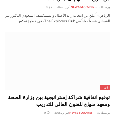
بواسطة
5 أبريل، 2026
NEWS SQUARES
0
الرياض:- أُعلن عن انتخاب رائد الأعمال والمستكشف السعودي الدكتور بدر
الشيباني عضواً دولياً في The Explorers Club، في خطوة تعكس…
أخبار
توقيع اتفاقية شراكة إستراتيجية بين وزارة الصحة
ومعهد منهاج للفنون العالي للتدريب
بواسطة
10 فبراير، 2026
NEWS SQUARES
0