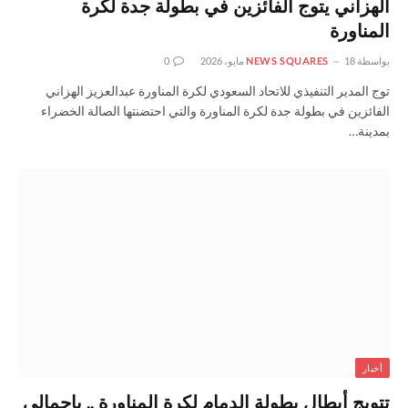
الهزاني يتوج الفائزين في بطولة جدة لكرة
المناورة
بواسطة
18 مايو، 2026
NEWS SQUARES
0
توج المدير التنفيذي للاتحاد السعودي لكرة المناورة عبدالعزيز الهزاني
الفائزين في بطولة جدة لكرة المناورة والتي احتضنتها الصالة الخضراء
بمدينة…
أخبار
تتويج أبطال بطولة الدمام لكرة المناورة .. بإجمالي