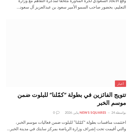
وقّع الاتحاد السعودي لكرة المناورة مُلحقًا لمذكرة التفاهم مع وزارة
التعليم، بحضور صاحب السمو الأمير سعود بن عبدالعزيز آل سعود…
أخبار
تتويج الفائزين في بطولة “كمّلنا” للبلوت ضمن
موسم الخبر
بواسطة
24 يناير، 2026
NEWS SQUARES
0
اختتمت منافسات بطولة “كمّلنا” للبلوت ضمن فعاليات موسم الخبر،
والتي أقيمت تحت إشراف وزارة الرياضة بمركز سايتك في مدينة الخبر…