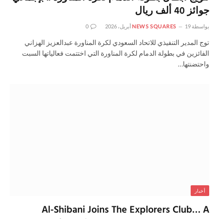
جوائز 40 ألف ريال
بواسطة
19 أبريل، 2026
NEWS SQUARES
0
توج المدير التنفيذي للاتحاد السعودي لكرة المناورة عبدالعزيز الهزاني
الفائزين في بطولة الدمام لكرة المناورة التي اختتمت فعالياتها السبت
واحتضنتها…
أخبار
Al-Shibani Joins The Explorers Club… A