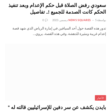
سعودي رفض الصلاة قبل حكم الإعدام وبعد تنفيذ
الحكم كانت الصدمة للجميع !.. تفاصيل
بواسطة
5 ديسمبر، 2023
NEWS SQUARES
0
تدور هذه القصة حول أحد السيافين في إمارة الرياض الذي شهد قصة
إعدام غريبة ومثيرة للدهشة. وفي هذه القصة، يروي…
الأخبار
بايدن يكشف عن سر دفين للإسرائيليين قالته له "