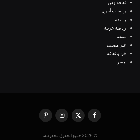
ثقافة وفن
رياضات أخرى
رياضة
رياضة عربية
صحة
غير مصنف
فن و ثقافة
مصر
فيسبوك
X
الانستغرام
بينتيريست
(Twitter)
© 2026 جميع الحقوق محفوظة.