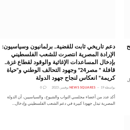
ح
دعم تاريخي ثابت للقضية.. برلمانيون وسياسيون:
الإرادة المصرية انتصرت للشعب الفلسطيني
بإدخال المساعدات الإغاثية والوقود لقطاع غزة..
قافلة " مصر24" وجهود التحالف الوطني و"حياة
كريمة" انعكاس لنجاح جهود الدولة
ل
بواسطة
19 نوفمبر، 2023
NEWS SQUARES
0
أكد عدد من أعضاء مجلسي النواب والشيوخ، والسياسيين، أن الدولة
المصرية تبذل جهودا كبيرة في دعم الشعب الفلسطيني وإدخال…