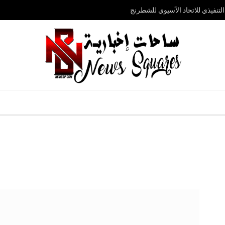
تنفيذي للاتحاد الآسيوي للشطرنج