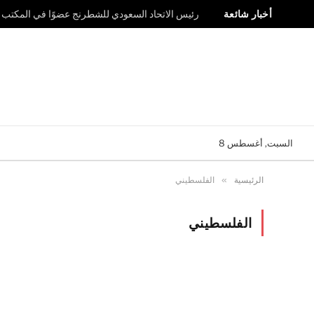
أخبار شائعة
رئيس الاتحاد السعودي للشطرنج عضوًا في المكتب ال
السبت, أغسطس 8
الرئيسية
»
الفلسطيني
الفلسطيني