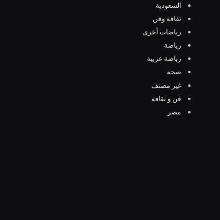
السعودية
ثقافة وفن
رياضات أخرى
رياضة
رياضة عربية
صحة
غير مصنف
فن و ثقافة
مصر