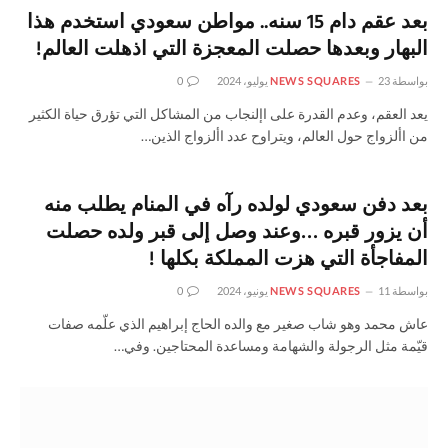
بعد عقم دام 15 سنه.. مواطن سعودي استخدم هذا
البهار وبعدها حصلت المعجزة التي اذهلت العالم!
بواسطة
23 يوليو، 2024
NEWS SQUARES
0
يعد العقم، وعدم القدرة على اإلنجاب من المشاكل التي تؤرق حياة الكثير
من األزواج حول العالم، ويتراوح عدد األزواج الذين…
بعد دفن سعودي لولده رآه في المنام يطلب منه
أن يزور قبره …وعند وصل إلى قبر ولده حصلت
المفاجأة التي هزت المملكة بكلها !
بواسطة
11 يونيو، 2024
NEWS SQUARES
0
عاش محمد وهو شاب صغير مع والده الحاج إبراهيم الذي علّمه صفات
قيّمة مثل الرجولة والشهامة ومساعدة المحتاجين. وفي…