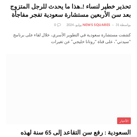
تحذير خطير لنساء !..هذا ما يحدث للرجل المتزوج
بعد سن الأربعين مستشارة سعودية تفجر مفاجأة
بواسطة
31 يوليو، 2024
NEWS SQUARES
0
كشفت مستشارة سعودية في التطوير الأسري، خلال لقاء على برنامج
“سيدتي”، على قناة “روتانا خليجي” عن تغيرات
الأخبار
السعودية : رفع سن التقاعد إلى 65 سنة لهذه