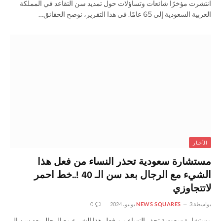
انتشرت مؤخرًا شائعات وتساؤلات حول تمديد سن التقاعد في المملكة
العربية السعودية إلى 65 عامًا. في هذا التقرير، نوضح الحقائق…
الأخبار
مستشارة سعودية تحذر النساء من فعل هذا
الشيء مع الرجال بعد سن الـ 40 !..خط احمر
لاتتجاوزي
بواسطة
3 يونيو، 2024
NEWS SQUARES
0
مستشارة سعودية تحذر النساء من فعل هذا الشيء مع الرجال بعد سن الـ