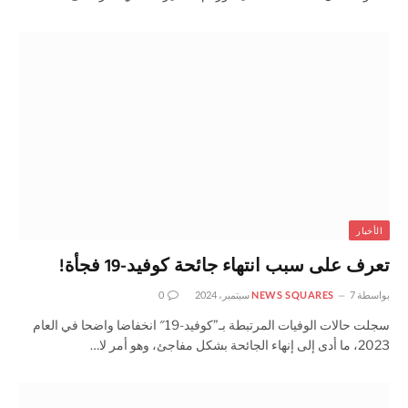
الأخبار
تعرف على سبب انتهاء جائحة كوفيد-19 فجأة!
بواسطة
7 سبتمبر، 2024
NEWS SQUARES
0
سجلت حالات الوفيات المرتبطة بـ”كوفيد-19″ انخفاضا واضحا في العام
2023، ما أدى إلى إنهاء الجائحة بشكل مفاجئ، وهو أمر لا…