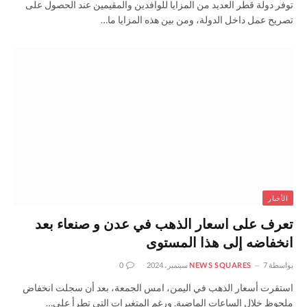
توفر دولة قطر العديد من المزايا للوافدين والمقيمين عند الحصول على
تصريح عمل داخل الدولة، ومن بين هذه المزايا ما…
الأخبار
تعرف على اسعار الذهب في عدن و صنعاء بعد
انخفاضه إلى هذا المستوى
بواسطة
7 سبتمبر، 2024
NEWS SQUARES
0
استقرت أسعار الذهب في اليمن، امس الجمعة، بعد أن سجلت انخفاض
ملحوظ خلال الساعات الماضية. ورغم المتغيرات التي تطرأ على…