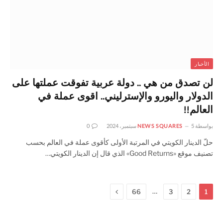
الأخبار
لن تصدق من هي .. دولة عربية تفوقت عملتها على
الدولار واليورو والإسترليني.. اقوى عملة في
العالم!!
بواسطة
5 سبتمبر، 2024
NEWS SQUARES
0
حلّ الدينار الكويتي في المرتبة الأولى كأقوى عملة في العالم بحسب
تصنيف موقع «Good Returns» الذي قال إن الدينار الكويتي…
التالي
…
66
3
2
1