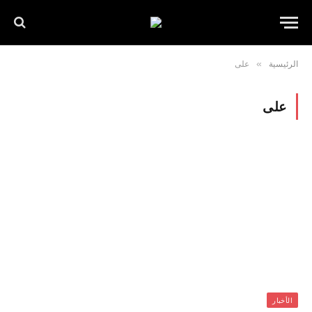
الرئيسية
»
على
على
الأخبار