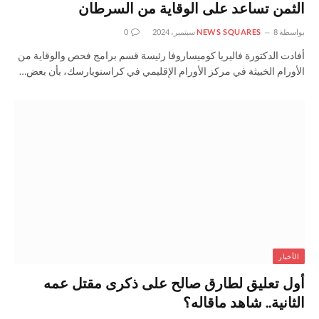
الثمن تساعد على الوقاية من السرطان
بواسطة
8 سبتمبر، 2024
NEWS SQUARES
0
أفادت الدكتورة فاليريا كوميساروفا رئيسة قسم برامج فحص والوقاية من
الأورام الخبيثة في مركز الأورام الإقليمي في كراسنويارسك، بأن بعض…
الأخبار
أول تعليق لطارق صالح على ذكرى مقتل عمه
الثانية.. شاهد ماقاله؟