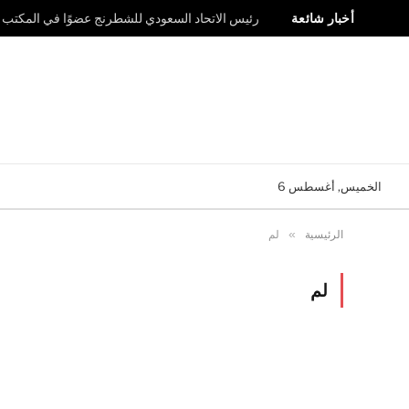
أخبار شائعة
رئيس الاتحاد السعودي للشطرنج عضوًا في المكتب ال
الخميس, أغسطس 6
الرئيسية
»
لم
لم