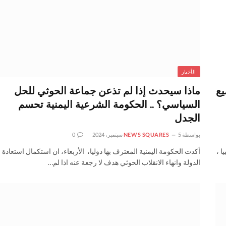
الأخبار
يع
ماذا سيحدث إذا لم تذعن جماعة الحوثي للحل
السياسي؟ .. الحكومة الشرعية اليمنية تحسم
الجدل
بواسطة
5 سبتمبر، 2024
NEWS SQUARES
0
وقعاتها للعام الجديد 2024 لليبيا ،
أكدت الحكومة اليمنية المعترف بها دوليا، الأربعاء، ان استكمال استعادة
الدولة وانهاء الانقلاب الحوثي هدف لا رجعة عنه اذا لم…