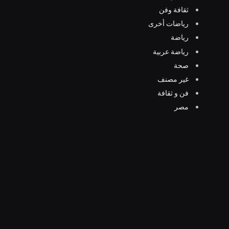
ثقافة وفن
رياضات أخرى
رياضة
رياضة عربية
صحة
غير مصنف
فن و ثقافة
مصر