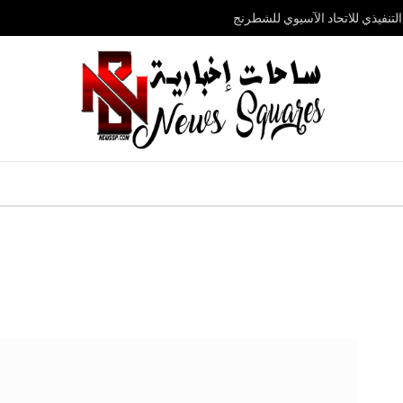
تنفيذي للاتحاد الآسيوي للشطرنج