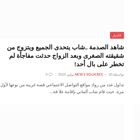
الأخبار
شاهد الصدمة ..شاب يتحدى الجميع ويتزوج من
شقيقته الصغرى وبعد الزواج حدثت مفاجأة لم
تخطر على بال أحد!
بواسطة
30 يوليو، 2024
NEWS SQUARES
0
تداول عدد من رواد مواقع التواصل الاجتماعي قصة غريبة من نوعها لأول
مرة، حيث قام شاب ألماني بإقامة علا قة…