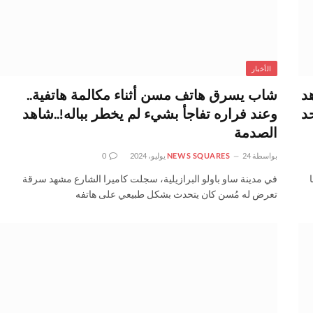
الأخبار
د
شاب يسرق هاتف مسن أثناء مكالمة هاتفية..
د
وعند فراره تفاجأ بشيء لم يخطر بباله!..شاهد
الصدمة
بواسطة
24 يوليو، 2024
NEWS SQUARES
0
في مدينة ساو باولو البرازيلية، سجلت كاميرا الشارع مشهد سرقة
تعرض له مُسن كان يتحدث بشكل طبيعي على هاتفه