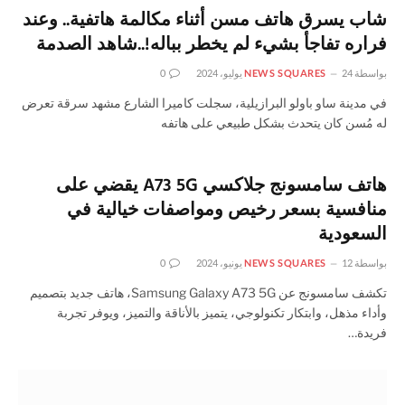
شاب يسرق هاتف مسن أثناء مكالمة هاتفية.. وعند
فراره تفاجأ بشيء لم يخطر بباله!..شاهد الصدمة
بواسطة
24 يوليو، 2024
NEWS SQUARES
0
في مدينة ساو باولو البرازيلية، سجلت كاميرا الشارع مشهد سرقة تعرض
له مُسن كان يتحدث بشكل طبيعي على هاتفه
هاتف سامسونج جلاكسي A73 5G يقضي على
منافسية بسعر رخيص ومواصفات خيالية في
السعودية
بواسطة
12 يونيو، 2024
NEWS SQUARES
0
تكشف سامسونج عن Samsung Galaxy A73 5G، هاتف جديد بتصميم
وأداء مذهل، وابتكار تكنولوجي، يتميز بالأناقة والتميز، ويوفر تجربة
فريدة…