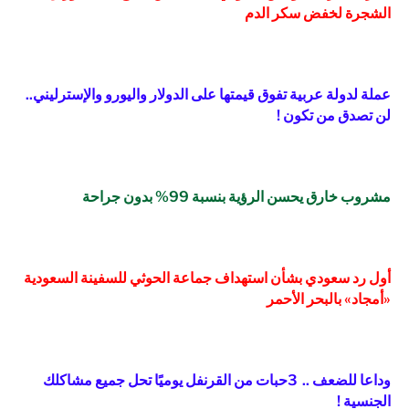
الشجرة لخفض سكر الدم
عملة لدولة عربية تفوق قيمتها على الدولار واليورو والإسترليني..
لن تصدق من تكون !
مشروب خارق يحسن الرؤية بنسبة 99% بدون جراحة
أول رد سعودي بشأن استهداف جماعة الحوثي للسفينة السعودية
«أمجاد» بالبحر الأحمر
وداعا للضعف .. 3حبات من القرنفل يوميًا تحل جميع مشاكلك
الجنسية !