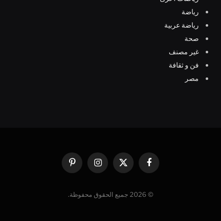
رياضة
رياضة عربية
صحة
غير مصنف
فن و ثقافة
مصر
فيسبوك
X
الانستغرام
بينتيريست
(Twitter)
© 2026 جميع الحقوق محفوظة.