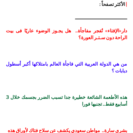
|
الأكثر تصفحاً :
ـــــــــــــــــــــــــــــــــــ
دار«الإفتاء» تُفجر مفاجأة.. هل يجـوز الوضوء عاريًا فى بيت
الراحة دون سـتـر العورة؟
من هي الدولة العربية التي فاجأة العالم بامتلاكها أكبر أسطول
دبابات ؟
هذه الأطعمة الشائعة خطيرة جدا تسبب الضرر بجسمك خلال 3
أسابيع فقط.. تجنبها فورا
بشرى سارة.. مواطن سعودي يكشف عن سلاح فتاك لأوراق هذه