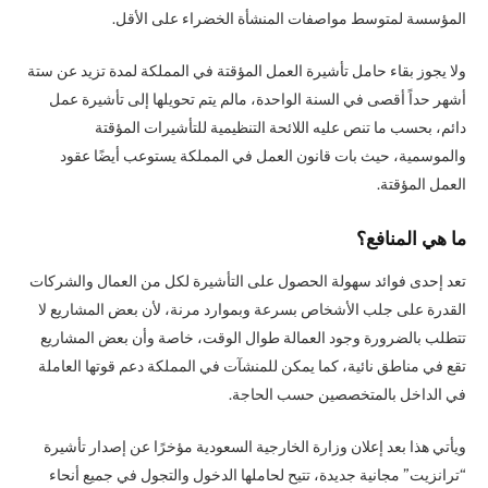
المؤسسة لمتوسط مواصفات المنشأة الخضراء على الأقل.
ولا يجوز بقاء حامل تأشيرة العمل المؤقتة في المملكة لمدة تزيد عن ستة
أشهر حداً أقصى في السنة الواحدة، مالم يتم تحويلها إلى تأشيرة عمل
دائم، بحسب ما تنص عليه اللائحة التنظيمية للتأشيرات المؤقتة
والموسمية، حيث بات قانون العمل في المملكة يستوعب أيضًا عقود
العمل المؤقتة.
ما هي المنافع؟
تعد إحدى فوائد سهولة الحصول على التأشيرة لكل من العمال والشركات
القدرة على جلب الأشخاص بسرعة وبموارد مرنة، لأن بعض المشاريع لا
تتطلب بالضرورة وجود العمالة طوال الوقت، خاصة وأن بعض المشاريع
تقع في مناطق نائية، كما يمكن للمنشآت في المملكة دعم قوتها العاملة
في الداخل بالمتخصصين حسب الحاجة.
ويأتي هذا بعد إعلان وزارة الخارجية السعودية مؤخرًا عن إصدار تأشيرة
“ترانزيت” مجانية جديدة، تتيح لحاملها الدخول والتجول في جميع أنحاء