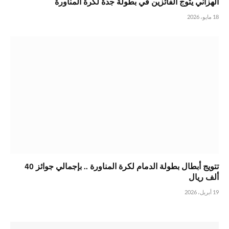
الهزاني يتوج الفائزين في بطولة جدة لكرة المناورة
18 مايو، 2026
تتويج أبطال بطولة الدمام لكرة المناورة .. بإجمالي جوائز 40
ألف ريال
19 أبريل، 2026