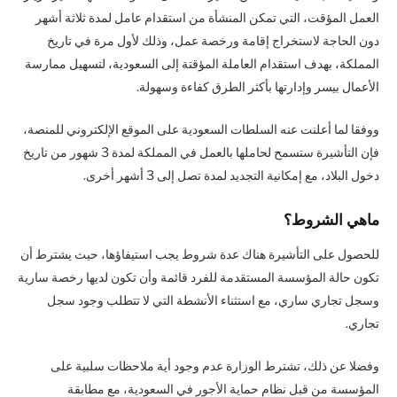
العمل المؤقت، التي تمكن المنشأة من استقدام عامل لمدة ثلاثة أشهر
دون الحاجة لاستخراج إقامة ورخصة عمل، وذلك لأول مرة في تاريخ
المملكة، بهدف استقدام العاملة المؤقتة إلى السعودية، لتسهيل ممارسة
الأعمال بيسر وإدارتها بأكثر الطرق كفاءة وسهولة.
ووفقا لما أعلنت عنه السلطات السعودية على الموقع الإلكتروني للمنصة،
فإن التأشيرة ستسمح لحاملها بالعمل في المملكة لمدة 3 شهور من تاريخ
دخول البلاد، مع إمكانية التجديد لمدة تصل إلى 3 أشهر أخرى.
ماهي الشروط؟
للحصول على التأشيرة هناك عدة شروط يجب استيفاؤها، حيث يشترط أن
تكون حالة المؤسسة المستقدمة للفرد قائمة وأن تكون لديها رخصة سارية
وسجل تجاري ساري، مع استثناء الأنشطة التي لا تتطلب وجود سجل
تجاري.
وفضلا عن ذلك، تشترط الوزارة عدم وجود أية ملاحظات سلبية على
المؤسسة من قبل نظام حماية الأجور في السعودية، مع مطابقة