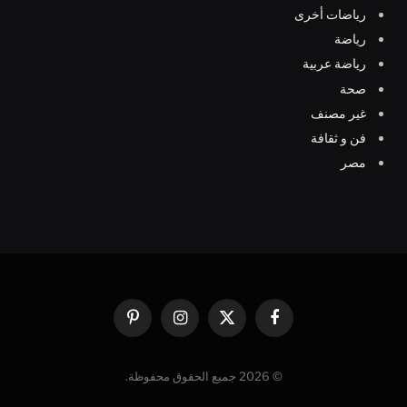
رياضات أخرى
رياضة
رياضة عربية
صحة
غير مصنف
فن و ثقافة
مصر
فيسبوك
X
الانستغرام
بينتيريست
(Twitter)
© 2026 جميع الحقوق محفوظة.