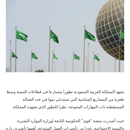
تشهد المملكة العربية السعودية تطورا متسارعا في قطاعات التنمية وسط
طفرة من المشاريع المتنامية التي تستدعي نموا في عدد العمالة
المستقطبة ذات المهارات المتنوعة، نظرا للتطور الذي تشهده المملكة.
حيث أصدرت منصة “قوى” الحكومية التابعة لوزارة الموارد البشرية
والتنمية الاجتماعية، عددا من تأشيرات العمل المتنوعة، أهمها تأشيرة زيارة