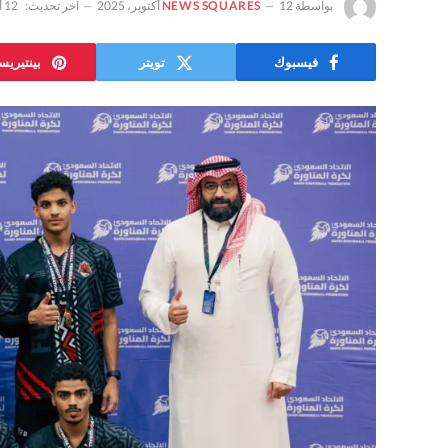
بواسطة
12 أكتوبر، 2025
NEWS SQUARES
آخر تحديث:
12 أكتوبر، 2025
فيسبوك
تويتر
بينتيري