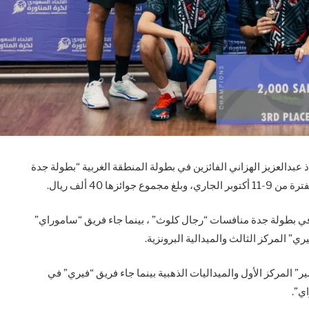
ذ عبدالعزيز الهزاني الفائزين في بطولة المنطقة الغربية “بطولة جدة
ها 40 ألف ريال.
 في بطولة جدة منافسات “رجال كلوث” ، بينما جاء فريق “ساموراي”
ي” المركز الثالث والميدالية البرونزية.
 المركز الأول والميداليات الذهبية بينما جاء فريق “فيري” في
اي”.