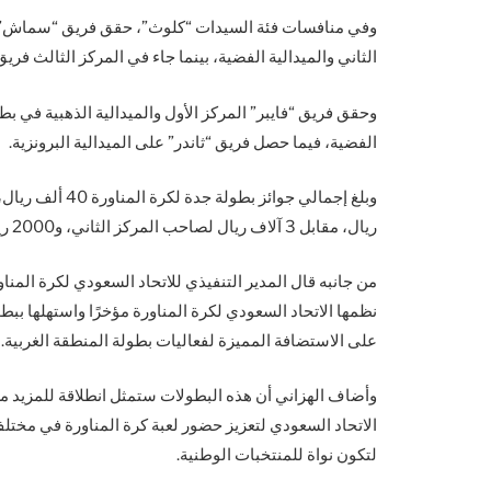
وفي منافسات فئة السيدات “كلوث”، حقق فريق “سماش” المر
الثاني والميدالية الفضية، بينما جاء في المركز الثالث فريق
الفضية، فيما حصل فريق “ثاندر” على الميدالية البرونزية.
ريال، مقابل 3 آلاف ريال لصاحب المركز الثاني، و2000 ريال لصاحب المركز الثالث.
من جانبه قال المدير التنفيذي للاتحاد السعودي لكرة المن
نظمها الاتحاد السعودي لكرة المناورة مؤخرًا واستهلها ببط
على الاستضافة المميزة لفعاليات بطولة المنطقة الغربية.
وأضاف الهزاني أن هذه البطولات ستمثل انطلاقة للمزيد من
الاتحاد السعودي لتعزيز حضور لعبة كرة المناورة في مخ
لتكون نواة للمنتخبات الوطنية.