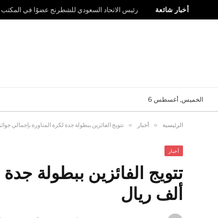
أخبار شائعة
رئيس الاتحاد السعودي للشطرنج عضوًا في المكتب ال
الخميس, أغسطس 6
الرئيسية
»
أخبار
»
تتويج الفائزين ببطولة جدة لكرة المناورة بإجمالي جوائز 40 ألف ريا
أخبار
ألف ريال