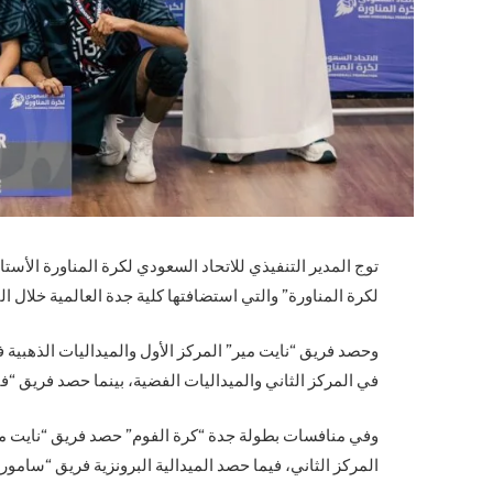
توج المدير التنفيذي للاتحاد السعودي لكرة المناورة الأستا
لكرة المناورة” والتي استضافتها كلية جدة العالمية خلال الفترة من 9-11 أكتوبر الجاري، وبلغ مجموع جوائز
وحصد فريق “نايت مير” المركز الأول والميداليات الذهبية
في المركز الثاني والميداليات الفضية، بينما حصد فريق “فير
وفي منافسات بطولة جدة “كرة الفوم” حصد فريق “نايت مير”
المركز الثاني، فيما حصد الميدالية البرونزية فريق “سامور