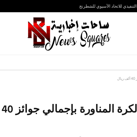
تنفيذي للاتحاد الآسيوي للشطرنج
ل
تتويج الفائزين ببطولة جدة لكرة المناورة بإجمالي جوائز 40