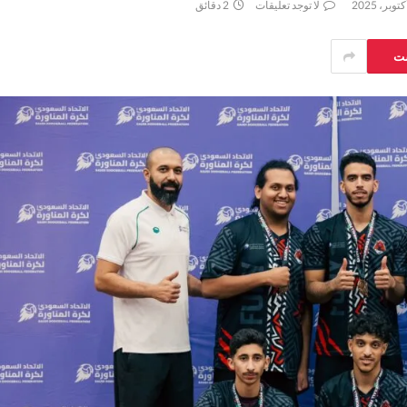
لا توجد تعليقات
2 دقائق
ست