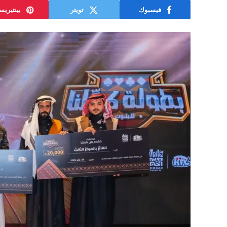
فيسبوك
تويتر
بينتيري