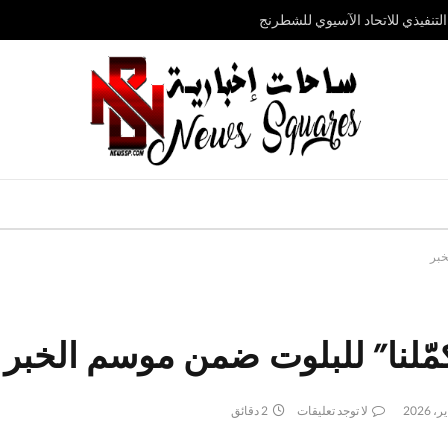
تنفيذي للاتحاد الآسيوي للشطرنج
خبر
كمّلنا” للبلوت ضمن موسم الخبر
لا توجد تعليقات
2 دقائق