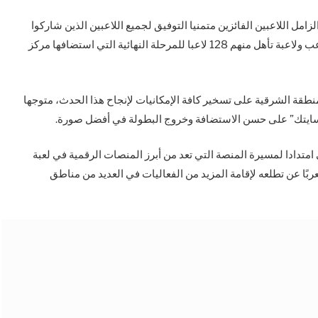
الزامل اللاعبين الفائزين متمنيا التوفيق لجميع اللاعبين الذين شاركوا
في البطولة التي شهدت إقبالا كبيرا وصل إلى 100 ألف لاعب ولاعبة تأهل منهم 128 لاعبا للمرحلة النهائية التي استضافها مركز
نطقة الشرقية على تسخير كافة الإمكانيات لإنجاح هذا الحدث، متوجها
 “سايتك” على حسن الاستضافة وخروج البطولة في أفضل صورة.
ي امتدادا لمسيرة المنصة التي تعد من أبرز المنصات الرقمية في لعبة
ف لاعب نشط يوميًا، معربًا عن تطلعه لإقامة المزيد من الفعاليات في العديد من مناطق