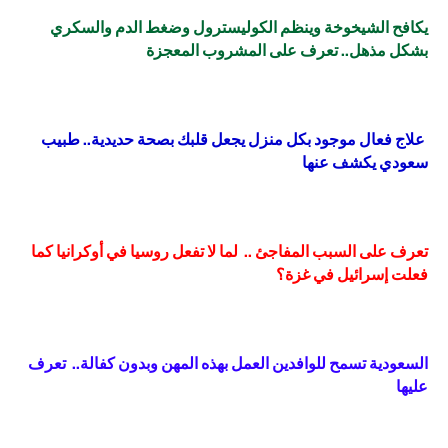
يكافح الشيخوخة وينظم الكوليسترول وضغط الدم والسكري
بشكل مذهل.. تعرف على المشروب المعجزة
علاج فعال موجود بكل منزل يجعل قلبك بصحة حديدية.. طبيب
سعودي يكشف عنها
تعرف على السبب المفاجئ .. لما لا تفعل روسيا في أوكرانيا كما
فعلت إسرائيل في غزة؟
السعودية تسمح للوافدين العمل بهذه المهن وبدون كفالة.. تعرف
عليها