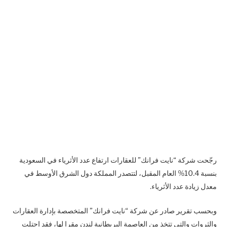
رجّحت شركة “نايت فرانك” للعقارات ارتفاع عدد الأثرياء في السعودية
بنسبة 10.4% العام المقبل، لتتصدر المملكة دول الشرق الأوسط في
معدل زيادة عدد الأثرياء.
وبحسب تقرير صادر عن شركة “نايت فرانك” المتخصصة بإدارة العقارات
والثروات والتي تتخذ من العاصمة البريطانية لندن مقرا لها، فقد احتلت