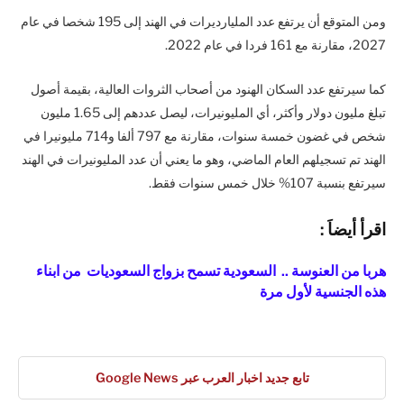
ومن المتوقع أن يرتفع عدد المليارديرات في الهند إلى 195 شخصا في عام
2027، مقارنة مع 161 فردا في عام 2022.
كما سيرتفع عدد السكان الهنود من أصحاب الثروات العالية، بقيمة أصول
تبلغ مليون دولار وأكثر، أي المليونيرات، ليصل عددهم إلى 1.65 مليون
شخص في غضون خمسة سنوات، مقارنة مع 797 ألفا و714 مليونيرا في
الهند تم تسجيلهم العام الماضي، وهو ما يعني أن عدد المليونيرات في الهند
سيرتفع بنسبة 107% خلال خمس سنوات فقط.
ا
قرأ أيضاَ :
هربا من العنوسة .. السعودية تسمح بزواج السعوديات من ابناء
هذه الجنسية لأول مرة
تابع جديد اخبار العرب عبر Google News