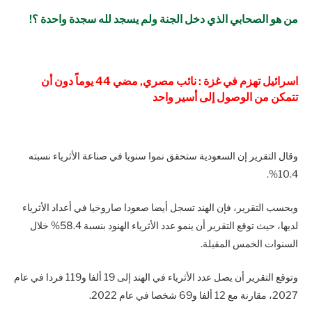
من هو الصحابي الذي دخل الجنة ولم يسجد لله سجدة واحدة ؟!
اسرائيل تهزم في غزة : نائب مصري, مضي 44 يوماً دون أن
تتمكن من الوصول إلى أسير واحد
وقال التقرير إن السعودية ستحقق نموا سنويا في صناعة الأثرياء نسبته
10.4%.
وبحسب التقرير، فإن الهند تسجل أيضا صعودا صاروخيا في أعداد الأثرياء
لديها، حيث توقع التقرير أن ينمو عدد الأثرياء الهنود بنسبة 58.4% خلال
السنوات الخمس المقبلة.
وتوقع التقرير أن يصل عدد الأثرياء في الهند إلى 19 ألفا و119 فردا في عام
2027، مقارنة مع 12 ألفا و69 شخصا في عام 2022.