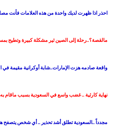
احذر اذا ظهرت لديك واحدة من هذه العلامات فأنت مص
مالقصة؟..رحلة إلى الصين ثير مشكلة كبيرة وتطيح ب
واقعة صادمه هزت الإمارات..شابة أوكرانية مقيمة في الإمارات تعتنق الإ
نهاية كارثية .. غضب واسع في السعودية بسبب ماقام به 
مجدداً ..السعودية تطلق أشد تحذير .. أي شخص يتصفح 