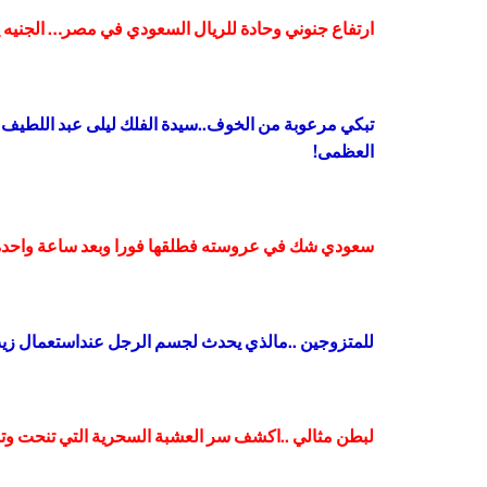
ارتفاع جنوني وحادة للريال السعودي في مصر… الجنيه 
تبكي مرعوبة من الخوف..سيدة الفلك ليلى عبد اللطيف ت
العظمى!
سعودي شك في عروسته فطلقها فورا وبعد ساعة واحد
للمتزوجين ..مالذي يحدث لجسم الرجل عنداستعمال زيت الزيتون لمدة 5 أيام؟خبي
لبطن مثالي ..اكشف سر العشبة السحرية التي تنحت وتذي