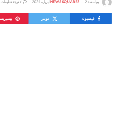
بواسطة
2 أبريل، 2024
NEWS SQUARES
لا توجد تعليقات
فيسبوك
تويتر
بينتيري