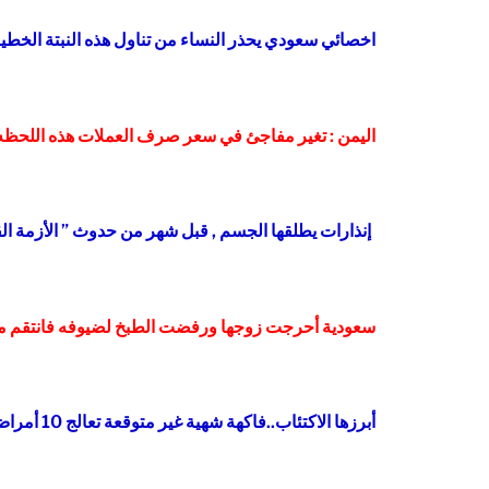
اخصائي سعودي يحذر النساء من تناول هذه النبتة الخطي
اليمن : تغير مفاجئ في سعر صرف العملات هذه اللحظ
إنذارات يطلقها الجسم , قبل شهر من حدوث ” الأزمة القلب
سعودية أحرجت زوجها ورفضت الطبخ لضيوفه فانتقم من
أبرزها الاكتئاب..فاكهة شهية غير متوقعة تعالج 10 أمراض ومنها خطيرة