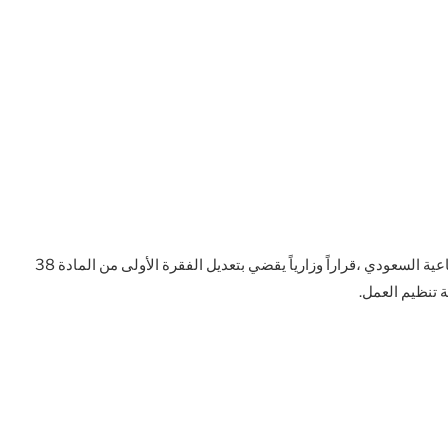
أصدر أحمد الراجحي، وزير الموارد البشرية والتنمية الاجتماعية السعودي ،قراراً وزارياً يقضي بتعديل الفقرة الأولى من المادة 38
 تنظيم العمل.