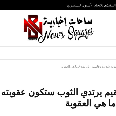
تنفيذي للاتحاد الآسيوي للشطرنج
وبته شديدة وقاسية .. لن تصدق ما هي العقوبة
قيم يرتدي الثوب ستكون عقوبته
ا هي العقوبة