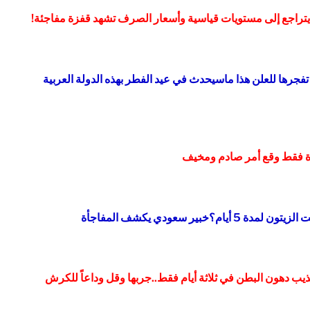
يتراجع إلى مستويات قياسية وأسعار الصرف تشهد قفزة مفاجئة!
فجرها للعلن هذا ماسيحدث في عيد الفطر بهذه الدولة العربية
ة فقط وقع أمر صادم ومخيف
ر سعودي يكشف المفاجأة
ب دهون البطن في ثلاثة أيام فقط..جربها وقل وداعاً للكرش