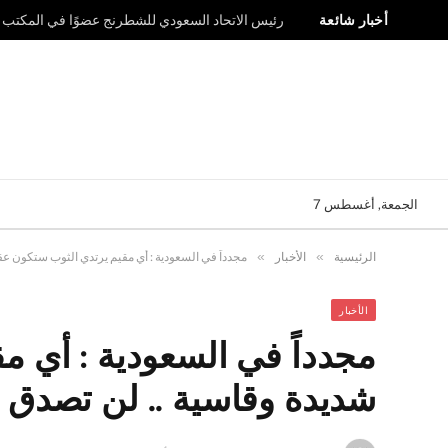
أخبار شائعة
رئيس الاتحاد السعودي للشطرنج عضوًا في المكتب ال
الجمعة, أغسطس 7
الرئيسية
»
الأخبار
»
مجدداً في السعودية : أي مقيم يرتدي الثوب ستكون عق
الأخبار
مجدداً في السعودية : أي م
شديدة وقاسية .. لن تصدق م