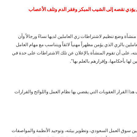
ؤدي نقصه إلى الشيب المبكر وفقر الدم وتلف الأعصاب
 منشأة وضع تنظيم لاشتراطات زي العاملين لديها نساءً ورجالاً وأن
لين بالزي الذي يؤمن مظهراً مهنياً لائقاً ويتناسب مع مهام العامل
ته، على أن تقوم المنشأة بالإعلان عن تلك الاشتراطات على حدة في
ها بأحكامها، وإقرارهم بالعلم بها”.
ا القرار العقوبات التي يقضي بها نظام العمل واللوائح والقرارات
ين سوق العمل السعودي، وتطوير بيئته، وتوحيد الأنظمة والمواصفات