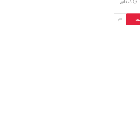
3 دقائق
ست