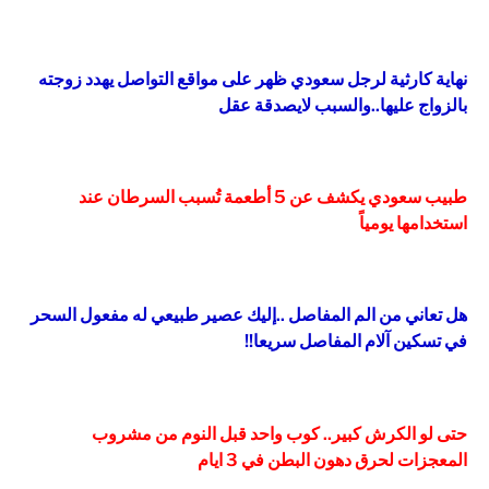
نهاية كارثية لرجل سعودي ظهر على مواقع التواصل يهدد زوجته
بالزواج عليها..والسبب لايصدقة عقل
طبيب سعودي يكشف عن 5 أطعمة تُسبب السرطان عند
استخدامها يومياً
هل تعاني من الم المفاصل ..إليك عصير طبيعي له مفعول السحر
في تسكين آلام المفاصل سريعا!!
حتى لو الكرش كبير.. كوب واحد قبل النوم من مشروب
المعجزات لحرق دهون البطن في 3 ايام