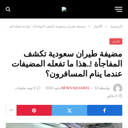
الرئيسية
»
الأخبار
»
مضيفة طيران سعودية تكشف المفاجأة !..هذا ما تفعله المضيفات عندما ينام المسافرون؟
الأخبار
مضيفة طيران سعودية تكشف
المفاجأة !..هذا ما تفعله المضيفات
عندما ينام المسافرون؟
بواسطة
13 مايو، 2024
NEWS SQUARES
لا توجد تعليقات
5 دقائق