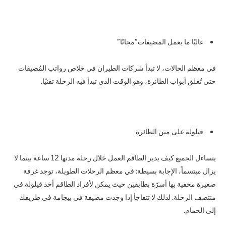
غالبًا ما يعمل المضيفات”مجانًا”
في معظم الحالات، لا تبدأ شركات الطيران في خلاص رواتب المُضيفات
حتى تُغلق أبواب الطائرة، وهو الوقت الذي تبدأ فيه الرحلة تقنيًا.
قيلولة على متن الطائرة
يتساءل الجميع كيف يدير الطاقم العمل خلال رحلة مدتها 12 ساعة بينما لا
يزال مبتسماً، الإجابة بسيطة: في معظم الرحلات الطويلة، توجد غرفة
صغيرة مخفية بها أسرّة بطابقين حيث يمكن لأفراد الطاقم أخذ قيلولة في
منتصف الرحلة. لذلك لا تتفاجأ إذا وجدت مضيفة في بيجامة في طريقك
إلى الحمام.