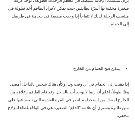
يزال مبتسماً، الإجابة بسيطة: في معظم الرحلات الطويلة، توجد غرفة
صغيرة مخفية بها أسرّة بطابقين حيث يمكن لأفراد الطاقم أخذ قيلولة في
منتصف الرحلة. لذلك لا تتفاجأ إذا وجدت مضيفة في بيجامة في طريقك
إلى الحمام.
يمكن فتح الحمام من الخارج
إذا ذهبت إلى الحمام في أي وقت وبدا وكأن هناك شخص بالداخل أمضى
وقتًا طويلاً، اعلم أنه ربما لا يوجد أحد بالداخل وقد قام الطاقم بإغلاقه من
الخارج لمنعك من استخدامه. انظر في المرة القادمة التي تصعد فيها على
متن طائرة وسترى أن علامة “الدفع” الصغيرة هي في الواقع غطاء لمزلاج
مخفي.