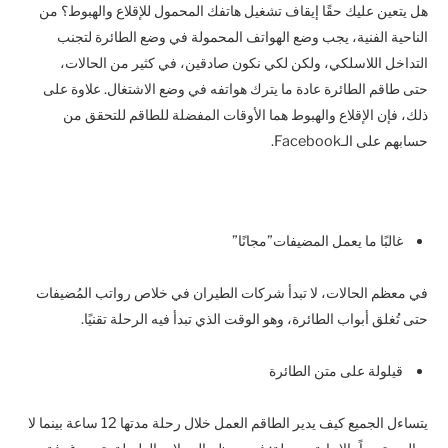
هل يتعين عليك حقًا إيقاف تشغيل هاتفك المحمول للإقلاع والهبوط؟ من
الناحية الفنية، يجب وضع الهواتف المحمولة في وضع الطائرة لتجنب
التداخل اللاسلكي، ولكن لكي نكون صادقين، في كثير من الحالات،
حتى طاقم الطائرة عادة ما يترك هواتفه في وضع الاشتغال. علاوة على
ذلك، فإن الإقلاع والهبوط هما الأوقات المفضلة للطاقم للتحقق من
حسابهم على الـFacebook.
غالبًا ما يعمل المضيفات”مجانًا”
في معظم الحالات، لا تبدأ شركات الطيران في خلاص رواتب المُضيفات
حتى تُغلق أبواب الطائرة، وهو الوقت الذي تبدأ فيه الرحلة تقنيًا.
قيلولة على متن الطائرة
يتساءل الجميع كيف يدير الطاقم العمل خلال رحلة مدتها 12 ساعة بينما لا