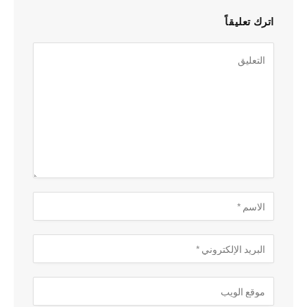
اترك تعليقاً