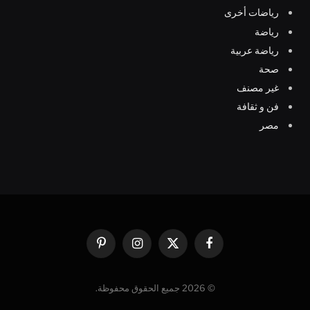
رياضات أخرى
رياضة
رياضة عربية
صحة
غير مصنف
فن و ثقافة
مصر
فيسبوك
X
الانستغرام
بينتيريست
(Twitter)
© 2026 جميع الحقوق محفوظة.