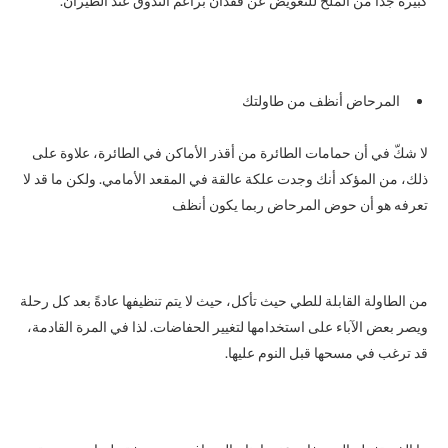
كبيرة جدًا من الملح للتعويض عن فقدان براعم التذوق عند الطيران.
المرحاض أنظف من طاولتك
لا شكّ في أن حمامات الطائرة من أقذر الأماكن في الطائرة، علاوة على
ذلك، من المؤكد أنك وجدت علكة عالقة في المقعد الأمامي. ولكن ما قد لا
تعرفه هو أن حوض المرحاض ربما يكون أنظف
من الطاولة القابلة للطي حيث تأكل، حيث لا يتم تنظيفها عادةً بعد كل رحلة
ويصر بعض الآباء على استخدامها لتغيير الحفاضات. لذا في المرة القادمة،
قد ترغب في مسحها قبل النوم عليها.