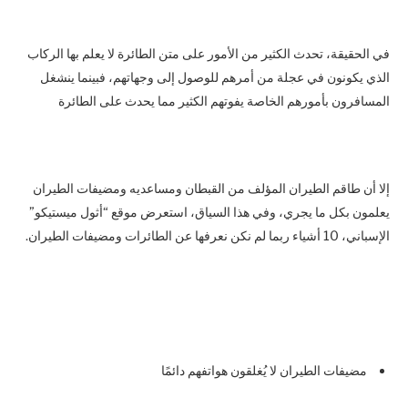
في الحقيقة، تحدث الكثير من الأمور على متن الطائرة لا يعلم بها الركاب
الذي يكونون في عجلة من أمرهم للوصول إلى وجهاتهم، فبينما ينشغل
المسافرون بأمورهم الخاصة يفوتهم الكثير مما يحدث على الطائرة
إلا أن طاقم الطيران المؤلف من القبطان ومساعديه ومضيفات الطيران
يعلمون بكل ما يجري، وفي هذا السياق، استعرض موقع “أثول ميستيكو”
الإسباني، 10 أشياء ربما لم نكن نعرفها عن الطائرات ومضيفات الطيران.
مضيفات الطيران لا يُغلقون هواتفهم دائمًا