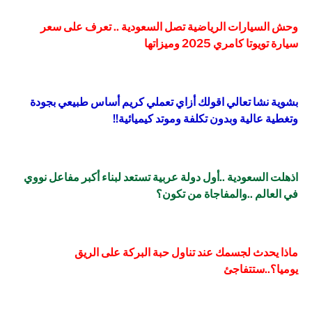
وحش السيارات الرياضية تصل السعودية .. تعرف على سعر
سيارة تويوتا كامري 2025 وميزاتها
بشوية نشا تعالي اقولك أزاي تعملي كريم أساس طبيعي بجودة
وتغطية عالية وبدون تكلفة وموتد كيميائية!!
اذهلت السعودية ..أول دولة عربية تستعد لبناء أكبر مفاعل نووي
في العالم ..والمفاجاة من تكون؟
ماذا يحدث لجسمك عند تناول حبة البركة على الريق
يوميا؟..ستتفاجئ