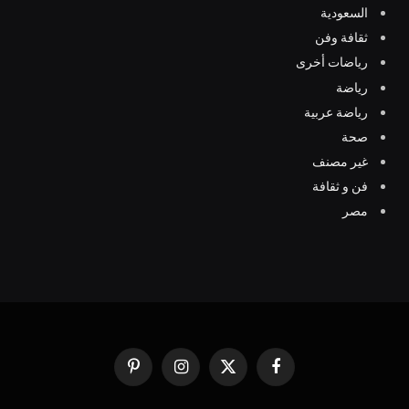
السعودية
ثقافة وفن
رياضات أخرى
رياضة
رياضة عربية
صحة
غير مصنف
فن و ثقافة
مصر
فيسبوك
X
الانستغرام
بينتيريست
(Twitter)