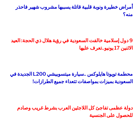
أمراض خطيرة ونوبة قلبية قاتلة يسببها مشروب شهير فاحذر
منه؟
9 دول إسلامية خالفت السعودية في رؤية هلال ذي الحجة: العيد
الاثنين 17 يونيو..تعرف عليها
محطمة تويوتا هايلوكس ..سيارة ميتسوبيشي L200 الجديدة في
السعودية بميزات بمواصفات تتعداء جميع الطرازات!
دولة عظمى تفاجئ كل اللاجئين العرب بشرط غريب وصادم
للحصول على الجنسية