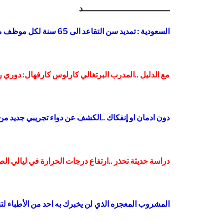
ـــــــــــــــــــــــــــــــــــد
السعودية : تمديد سن التقاعد الى 65 سنة لكل موظف مدني يتقاعد في هذا الموعد !
مع الدليل ..المدرب البرتغالي كارلوس كارفهال: دوري 
دون ادمان او إنفكاك ..الكشف عن دواء تجريبي جديد من ا
دراسة حديثة تحذر ..ارتفاع درجات الحرارة في ليالي ال
المشروب المعجزه الذي لن يخبرك به احد من الأطباء ل