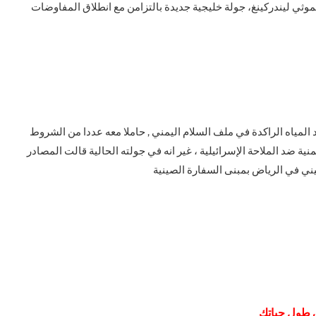
يموثي ليندركينغ، جولة خليجية جديدة بالتزامن مع انطلاق المفاوضات
لمياه الراكدة في ملف السلام اليمني , حاملا معه عددا من الشروط
ية ضد الملاحة الإسرائيلية ، غير انه في جولته الحالية قالت المصادر
يني في الرياض بمبنى السفارة الصينية
 طول حياتك