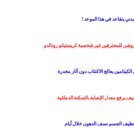
روشن للمحترفين غير شخصية كريستيانو رونالدو
لكيتامين يعالج الاكتئاب دون آثار مخدرة
صيف يرفع معدل الإصابة بالسكتة الدماغية
تنظيف الجسم نسف الدهون خلال أيام