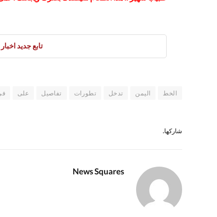
تابع جديد اخبار العرب 
الخط
اليمن
تدخل
تطورات
تفاصيل
على
في
شاركها.
News Squares