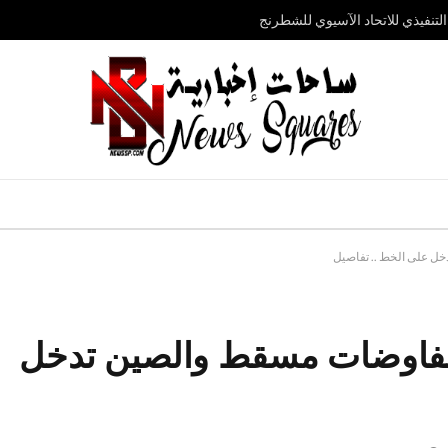
تنفيذي للاتحاد الآسيوي للشطرنج
ل على الخط .. تفاصيل
 مفاوضات مسقط والصين تدخل