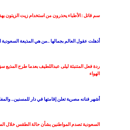
سم قاتل : الأطباء يحذرون من استخدام زيت الزيتون بهذ
أذهلت عقول العالم بجمالها ..من هي المذيعة السعودية 
ردة فعل المتنبئة ليلى عبداللطيف بعدما طرح المذيع 
الهواء
أشهر فنانه مصرية تعلن إقامتها في دار للمسنين.. والمف
السعودية تصدم المواطنين بشأن حالة الطقس خلال الس