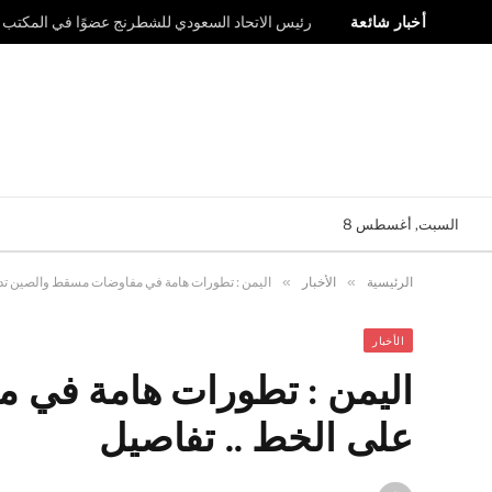
أخبار شائعة
رئيس الاتحاد السعودي للشطرنج عضوًا في المكتب ال
السبت, أغسطس 8
الرئيسية
»
الأخبار
»
اليمن : تطورات هامة في مفاوضات مسقط والصين تدخ
الأخبار
اليمن : تطورات هامة في
على الخط .. تفاصيل