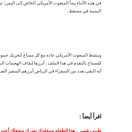
في هذه الأثناء يبدأ المبعوث الأمريكي الخاص إلى اليمن؛ ت
اليمنية في مسقط .
وينشط المبعوث الأمريكي عادة مع كل مساع لتحريك جمود ا
للسماح بالتقدم في هذا الملف ، أبرزها إيقاف الهجمات اليمن
أنه التقى بعدد من السفراء في الرياض أبرزهم السفير الص
ا
قرأ أيضاَ :
طبيب شهير .. هذا الطعام سيفقدك بصرك ويجعلك أعمى