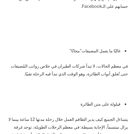
حسابهم على الـFacebook.
غالبًا ما يعمل المضيفات”مجانًا”
في معظم الحالات، لا تبدأ شركات الطيران في خلاص رواتب المُضيفات
حتى تُغلق أبواب الطائرة، وهو الوقت الذي تبدأ فيه الرحلة تقنيًا.
قيلولة على متن الطائرة
يتساءل الجميع كيف يدير الطاقم العمل خلال رحلة مدتها 12 ساعة بينما لا
يزال مبتسماً، الإجابة بسيطة: في معظم الرحلات الطويلة، توجد غرفة