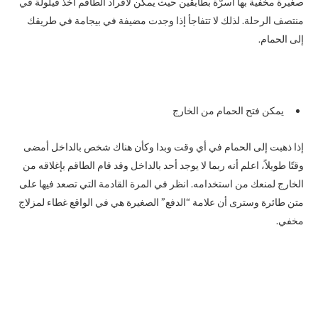
صغيرة مخفية بها أسرّة بطابقين حيث يمكن لأفراد الطاقم أخذ قيلولة في
منتصف الرحلة. لذلك لا تتفاجأ إذا وجدت مضيفة في بيجامة في طريقك
إلى الحمام.
يمكن فتح الحمام من الخارج
إذا ذهبت إلى الحمام في أي وقت وبدا وكأن هناك شخص بالداخل أمضى
وقتًا طويلاً، اعلم أنه ربما لا يوجد أحد بالداخل وقد قام الطاقم بإغلاقه من
الخارج لمنعك من استخدامه. انظر في المرة القادمة التي تصعد فيها على
متن طائرة وسترى أن علامة “الدفع” الصغيرة هي في الواقع غطاء لمزلاج
مخفي.