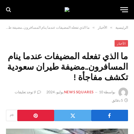
الرئيسية
»
الأخبار
»
ما الذي تفعله المضيفات عندما ينام المسافرون..مضيفة طيران سعودية تكشف مفاجأة !
الأخبار
ما الذي تفعله المضيفات عندما ينام
المسافرون..مضيفة طيران سعودية
تكشف مفاجأة !
بواسطة
10 يوليو، 2024
NEWS SQUARES
لا توجد تعليقات
5 دقائق