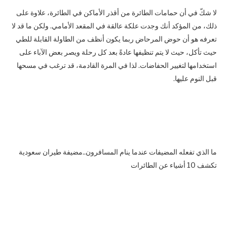
لا شكّ في أن حمامات الطائرة من أقذر الأماكن في الطائرة، علاوة على
ذلك، من المؤكد أنك وجدت علكة عالقة في المقعد الأمامي. ولكن ما قد لا
تعرفه هو أن حوض المرحاض ربما يكون أنظف من الطاولة القابلة للطي
حيث تأكل، حيث لا يتم تنظيفها عادةً بعد كل رحلة ويصر بعض الآباء على
استخدامها لتغيير الحفاضات. لذا في المرة القادمة، قد ترغب في مسحها
قبل النوم عليها.
ما الذي تفعله المضيفات عندما ينام المسافرون..مضيفة طيران سعودية
تكشف 10 أشياء عن الطائرات