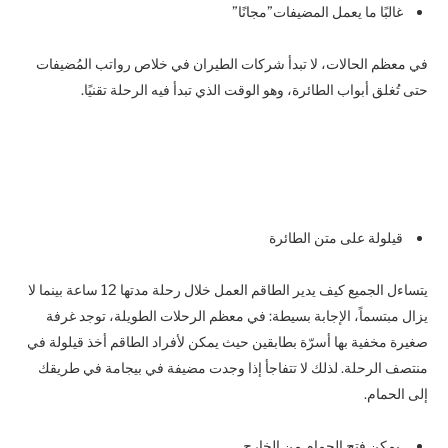
غالبًا ما يعمل المضيفات”مجانًا”
في معظم الحالات، لا تبدأ شركات الطيران في خلاص رواتب المُضيفات
حتى تُغلق أبواب الطائرة، وهو الوقت الذي تبدأ فيه الرحلة تقنيًا.
قيلولة على متن الطائرة
يتساءل الجميع كيف يدير الطاقم العمل خلال رحلة مدتها 12 ساعة بينما لا
يزال مبتسماً، الإجابة بسيطة: في معظم الرحلات الطويلة، توجد غرفة
صغيرة مخفية بها أسرّة بطابقين حيث يمكن لأفراد الطاقم أخذ قيلولة في
منتصف الرحلة. لذلك لا تتفاجأ إذا وجدت مضيفة في بيجامة في طريقك
إلى الحمام.
يمكن فتح الحمام من الخارج