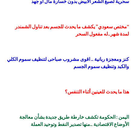
سحرية لصبغ الشعر الأبيض بدون خسارة مال أو جهد
“مختص سعودي” يكشف ما يحدث للجسم بعد تناول الشمندر
لمدة شهر..له مفعول السحر
كنز ومعجزة ربانية .. اقوى مشروب صباحى لتنظيف سموم الكلي
والكبد وتنظيف سموم الجسم
هذا ما يحدث للعينين أثناء التنفس؟
اليمن : الحكومة تكشف خارطة طريق جديدة بشأن معالجة
الأوضاع الاقتصادية ..منها تصدير النفط وتوحيد العملة