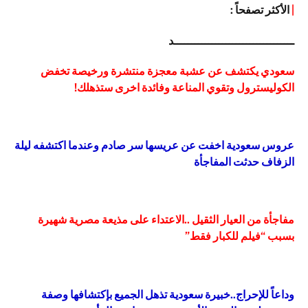
|
الأكثر تصفحاً :
ـــــــــــــــــــــــــــــــــــد
سعودي يكتشف عن عشبة معجزة منتشرة ورخيصة تخفض
الكوليسترول وتقوي المناعة وفائدة اخرى ستذهلك!
عروس سعودية اخفت عن عريسها سر صادم وعندما اكتشفه ليلة
الزفاف حدثت المفاجأة
مفاجأة من العيار الثقيل ..الاعتداء على مذيعة مصرية شهيرة
بسبب “فيلم للكبار فقط”
وداعاً للإحراج..خبيرة سعودية تذهل الجميع بإكتشافها وصفة