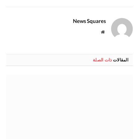
الإلكترو
News Squares
موقع
الويب
المقالات
ذات الصلة