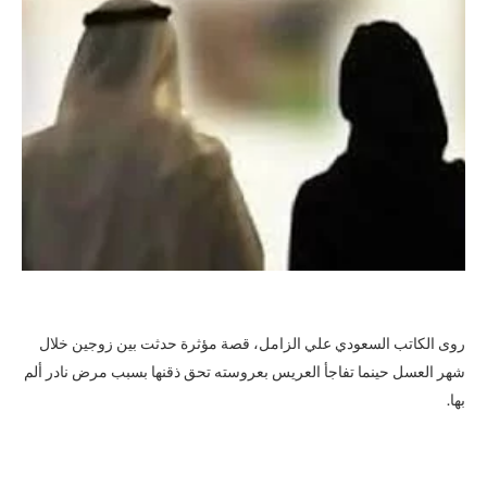
روى الكاتب السعودي علي الزامل، قصة مؤثرة حدثت بين زوجين خلال
شهر العسل حينما تفاجأ العريس بعروسته تحق ذقنها بسبب مرض نادر ألم
بها.