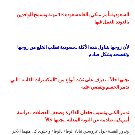
السعودية..أمر ملكي بالغاء سعودة 13 مهنة وتسمح للوافدين
بالعودة للعمل فيها
لأن زوجها يتناول هذه الأكلة ..سعودية تطلب الخلع من زوجها
وتفضحه بشكل صادم!
تجنبها حالاً .. تعرف على ثلاث أنواع من “المكسرات القاتلة” التي
تدمر الجسم وتقضي عليه
تدمر الكلى وتسبب فقدان الذاكرة وضعف العضلات.. دراسة
أمريكيه صادمة عن التونه المعلبة..تجنبها حالاً
وتدور القصة حول عروسين تبادلا الوفاء بالوفاء واحتوى كل منهما الآخر