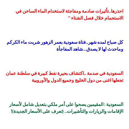
احذرها..تأثيرات صادمة ومفاجئة لاستخدام الماء الساخن في
الاستحمام خلال فصل الشتاء “
كل صباح لمده شهر..فتاة سعودية بعمر الزهور شربت ماء الكركم
وماحدث لها لا يصدق…شاهد المفاجأة
السعودية في صدمة ..اكتشاف بحيرة نفط كبيرة في سلطنة عمان
تجعلها اغنى من دول الخليج وجميع الدول والأوروبية
السعودية : المقيمين يصحوا على أمر ملكي بتعديل شامل لأسعار
الإقامات والزيارات والتأشيرات.. (تعرف على الأسعار الجديدة)!