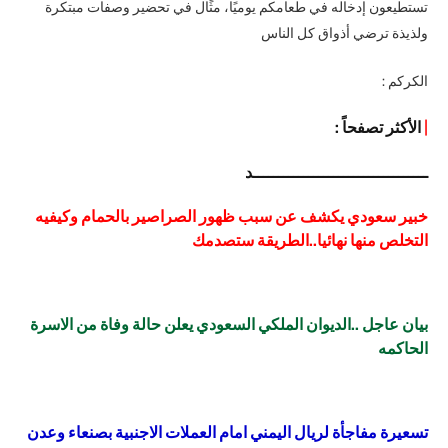
تستطيعون إدخاله في طعامكم يوميًا، مثًال في تحضير وصفات مبتكرة
ولذيذة ترضي أذواق كل الناس
الكركم :
|
الأكثر تصفحاً :
ـــــــــــــــــــــــــــــــــــد
خبير سعودي يكشف عن سبب ظهور الصراصير بالحمام وكيفيه
التخلص منها نهائيا..الطريقة ستصدمك
بيان عاجل ..الديوان الملكي السعودي يعلن حالة وفاة من الاسرة
الحاكمه
تسعيرة مفاجأة لريال اليمني امام العملات الاجنبية بصنعاء وعدن