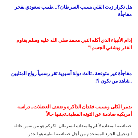
هل تكرار زيت القلي يسبب السرطان؟…طبيب سعودي يفجر
مفاجأة
إدام الأنبياء الذي أكله النبي محمد صلى الله عليه وسلم يقاوم
الفقر ويشفي الجسم!”
مفاجأة غير متوقعة ..ثالث دولة آسيوية تقر رسمياً زواج المثليين
..شاهد من تكون ؟!
تدمر الكلى وتسبب فقدان الذاكرة وضعف العضلات.. دراسة
أمريكيه صادمة عن التونه المعلبة..تجنبها حالاً
خصائصه المضادة لأللم والمضادة للسرطان الكركم هو من نفس عائلة
الزنجبيل. الجزء المستخدم من أجل خصائصه الطبية هو الجذر.