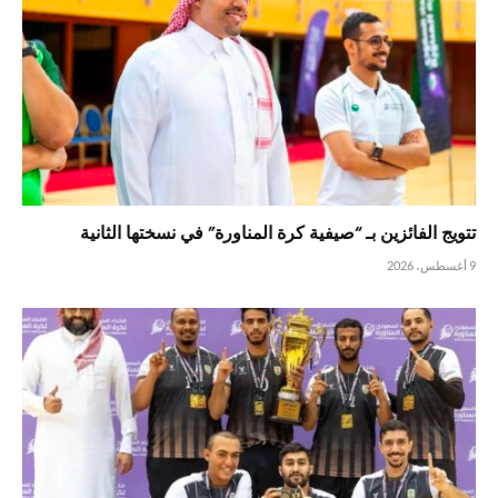
تتويج الفائزين بـ “صيفية كرة المناورة” في نسختها الثانية
9 أغسطس، 2026