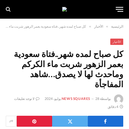
الرئيسية
»
الأخبار
»
كل صباح لمده شهر..فتاة سعودية بعمر الزهور شربت ماء الكركم وماحدث لها لا يصدق…شاهد المفاجأة
الأخبار
كل صباح لمده شهر..فتاة سعودية
بعمر الزهور شربت ماء الكركم
وماحدث لها لا يصدق…شاهد
المفاجأة
بواسطة
28 يوليو، 2024
NEWS SQUARES
لا توجد تعليقات
4 دقائق