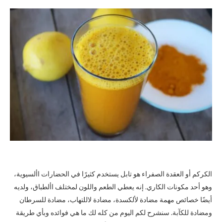
الكركم أو العقدة الصفراء هو تابل يستخدم كثيرًا في الحضارات األسيوية،
وهو أحد مكونات الكاري. إنه يعطي الطعم واللون لمختلف األطباق، ولديه
أيضًا خصائص مهمة مضادة لألكسدة، مضادة لاللتهاب، مضادة للسرطان
ومضادة للكآبة. سنشرح لكم اليوم من كله لك ما هي فوائده وبأي طريقة