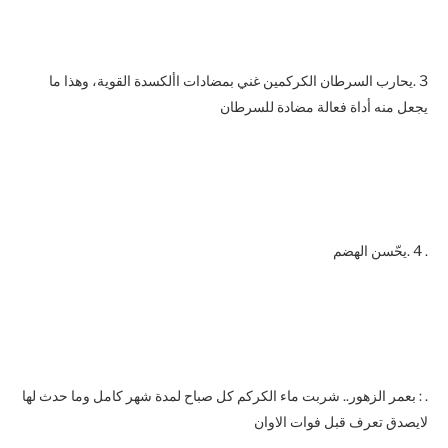
3 .يحارب السرطان الكركمين غني بمضادات األكسدة القوية، وهذا ما
يجعل منه أداة فعالة مضادة للسرطان
. 4 .يحّسن الهضم
. : بعمر الزهور.. شربت ماء الكركم كل صباح لمدة شهر كامل وما حدث لها
لايصدق تعرف قبل فوات الاوان