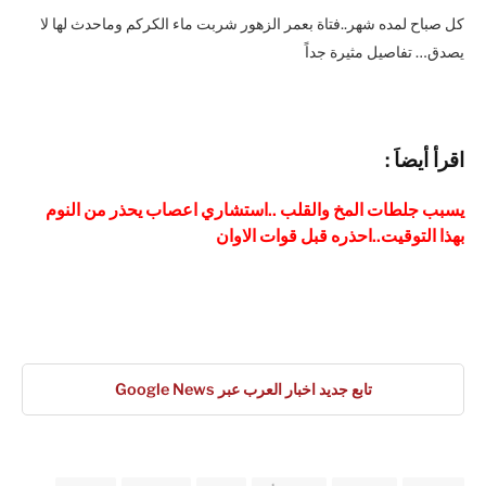
كل صباح لمده شهر..فتاة بعمر الزهور شربت ماء الكركم وماحدث لها لا
يصدق… تفاصيل مثيرة جداً
ا
قرأ أيضاَ :
يسبب جلطات المخ والقلب ..استشاري اعصاب يحذر من النوم
بهذا التوقيت..احذره قبل قوات الاوان
تابع جديد اخبار العرب عبر Google News