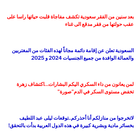
بعد سنين من الفقر سعودية تكشف مفاجاة قلبت حياتها راسا على
عقب حولتها من فقر مدقع الى غناء
السعودية تعلن عن إقامة دائمة مجاناً لهذه الفئات من المغتربين
والعمالة الوافدة من جميع الجنسيات 2024 و 2025
لمن يعانون من داء السكري اليكم البشارات…اكتشاف زهرة
تخفض مستوى السكر في الدم”صورة”
لاتخرجوا من منازلكم أنا أحذركم..توقعات ليلى عبد اللطيف
بخسائر مادية وبشرية كبيرة في هذه الدول العربية بدأت بالتحقق!