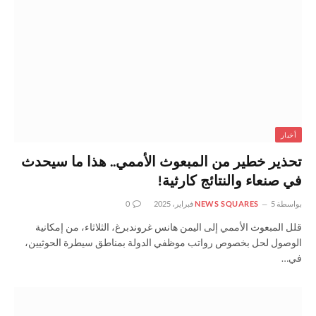
أخبار
تحذير خطير من المبعوث الأممي.. هذا ما سيحدث
في صنعاء والنتائج كارثية!
بواسطة
5 فبراير، 2025
NEWS SQUARES
0
قلل المبعوث الأممي إلى اليمن هانس غروندبرغ، الثلاثاء، من إمكانية
الوصول لحل بخصوص رواتب موظفي الدولة بمناطق سيطرة الحوثيين،
في…