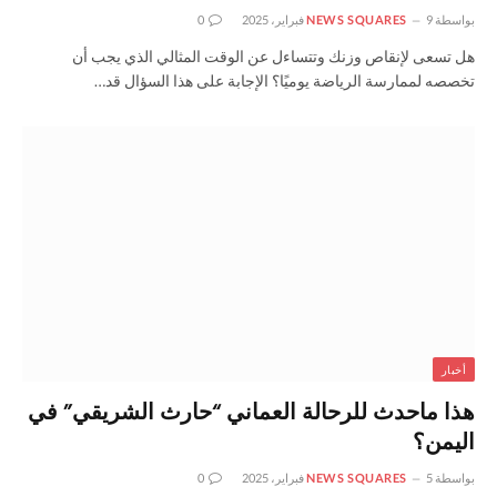
بواسطة
9 فبراير، 2025
NEWS SQUARES
0
هل تسعى لإنقاص وزنك وتتساءل عن الوقت المثالي الذي يجب أن
تخصصه لممارسة الرياضة يوميًا؟ الإجابة على هذا السؤال قد…
أخبار
هذا ماحدث للرحالة العماني “حارث الشريقي” في
اليمن؟
بواسطة
5 فبراير، 2025
NEWS SQUARES
0