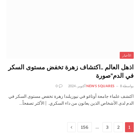
الأخبار
اذهل العالم ..اكتشاف زهرة تخفض مستوى السكر
في الدم"صورة
بواسطة
8 أكتوبر، 2024
NEWS SQUARES
0
اكتشف علماء جامعة أوتاغو في نيوزيلندا زهرة تخفض مستوى السكر في
الدم لدى الأشخاص الذين يعانون من داء السكري. | الأكثر تصفحاً…
التالي
…
156
3
2
1