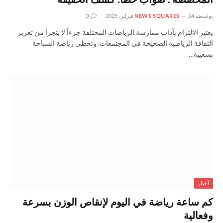
المخصصة . صواب خطأ: كشف الحقيقة
بواسطة
24 فبراير، 2025
NEWS SQUARES
0
يعتبر الالتزام بآداب ممارسة الرياضات المختلفة جزءاً لا يتجزأ من تعزيز
الثقافة الرياضية الصحيحة في المجتمعات. وتحظى رياضة السباحة
بشعبية…
أخبار
كم ساعة رياضة في اليوم لإنقاص الوزن بسرعة
وفعالية