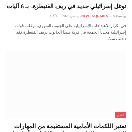
توغل إسرائيلي جديد في ريف القنيطرة.. بـ 6 آليات
بواسطة
5 ديسمبر، 2025
NEWS SQUARES
0
في تكرار للاعتداءات الإسرائيلية على الجنوب السوري، توغلت قوات
إسرائيلية مجدداً الجمعة في قرية صيدا الحانوت بريف القنيطرة.فقد
دخلت ستّ…
أخبار
تعتبر اللكمات الأمامية المستقيمة من المهارات