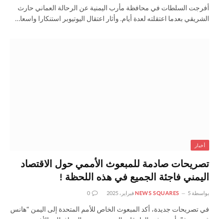
أفرجت السلطات في محافظة مأرب اليمنية عن الرحالة العماني حارث
الشريقي بعدما اعتقلته لعدة أيام. وأثار اعتقال اليوتيوبر استنكارا واسعا…
أخبار
تصريحات صادمة للمبعوث الأممي حول الاقتصاد
اليمني فاجئة الجميع في هذه اللحظة !
بواسطة
5 فبراير، 2025
NEWS SQUARES
0
في تصريحات جديدة، أكد المبعوث الخاص للأمم المتحدة إلى اليمن “هانس