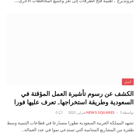
غروندبرغ”، أهمية فتح الطرقات إلى تعز وجميع المحافظات الأخرى،…
أخبار
الكشف عن رسوم تأشيرة العمل المؤقتة في
السعودية وطريقة استخراجها.. تعرف عليها فورا
بواسطة
5 فبراير، 2025
NEWS SQUARES
0
تشهد المملكة العربية السعودية تطورا متسارعا في قطاعات التنمية وسط
طفرة من المشاريع المتنامية التي تستدعي نموا في عدد العمالة…