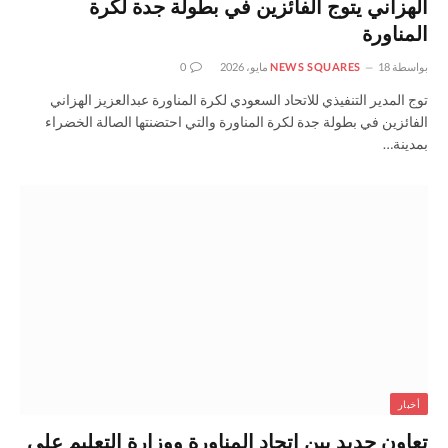
الهزاني يتوج الفائزين في بطولة جدة لكرة
المناورة
بواسطة
18 مايو، 2026
NEWS SQUARES
0
توج المدير التنفيذي للاتحاد السعودي لكرة المناورة عبدالعزيز الهزاني
الفائزين في بطولة جدة لكرة المناورة والتي احتضنتها الصالة الخضراء
بمدينة…
أخبار
تعاون جديد بين اتحاد المناورة ووزارة التعليم على