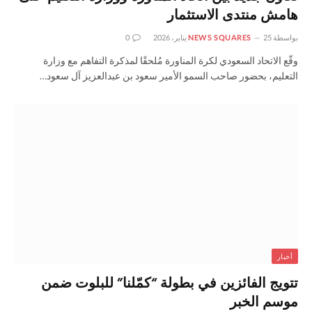
هامش منتدى الاستثمار
بواسطة
25 يناير، 2026
NEWS SQUARES
0
وقّع الاتحاد السعودي لكرة المناورة مُلحقًا لمذكرة التفاهم مع وزارة
التعليم، بحضور صاحب السمو الأمير سعود بن عبدالعزيز آل سعود…
أخبار
تتويج الفائزين في بطولة “كمّلنا” للبلوت ضمن
موسم الخبر