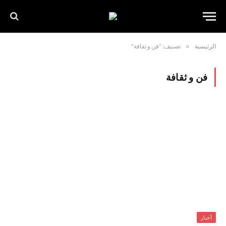
الرئيسية
»
تصنيف: "فن و ثقافة"
فن و ثقافة
أخبار