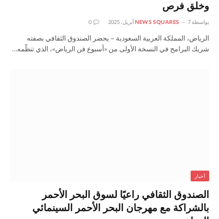
وخلق فرص
بواسطة
7 أبريل، 2025
NEWS SQUARES
0
الرياض، المملكة العربية السعودية – يحضر الصندوق الثقافي بصفته
شريك البرامج في النسخة الأولى من «أسبوع فن الرياض»، الذي تنظّمه…
أخبار
الصندوق الثقافي راعيًا لسوق البحر الأحمر
بالشراكة مع مهرجان البحر الأحمر السينمائي