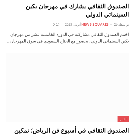
الصندوق الثقافي يشارك في مهرجان بكين
السينمائي الدولي
بواسطة
26 أبريل، 2025
NEWS SQUARES
0
اختتم الصندوق الثقافي مشاركته في الدورة الخامسة عشر من مهرجان
بكين السينمائي الدولي، بحضورٍ مع الجناح السعودي في سوق المهرجان…
أخبار
الصندوق الثقافي في أسبوع فن الرياض؛ تمكين